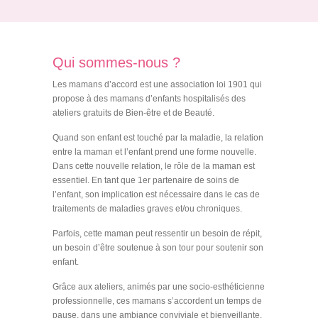
Qui sommes-nous ?
Les mamans d’accord est une association loi 1901 qui
propose à des mamans d’enfants hospitalisés des
ateliers gratuits de Bien-être et de Beauté.
Quand son enfant est touché par la maladie, la relation
entre la maman et l’enfant prend une forme nouvelle.
Dans cette nouvelle relation, le rôle de la maman est
essentiel. En tant que 1er partenaire de soins de
l’enfant, son implication est nécessaire dans le cas de
traitements de maladies graves et/ou chroniques.
Parfois, cette maman peut ressentir un besoin de répit,
un besoin d’être soutenue à son tour pour soutenir son
enfant.
Grâce aux ateliers, animés par une socio-esthéticienne
professionnelle, ces mamans s’accordent un temps de
pause, dans une ambiance conviviale et bienveillante,